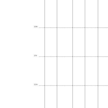
20h
21h
22h