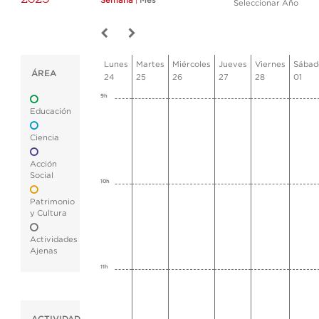
Semana
|
Mes
Seleccionar Año
Lunes
Martes
Miércoles
Jueves
Viernes
Sábad
ÁREA
24
25
26
27
28
01
9h
Educación
Ciencia
Acción
Social
10h
Patrimonio
y Cultura
Actividades
Ajenas
11h