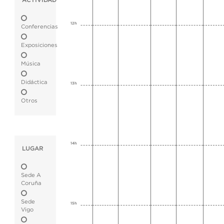
ACTIVIDAD
12h
Conferencias
Exposiciones
Música
Didáctica
13h
Otros
14h
LUGAR
Sede A
Coruña
Sede
15h
Vigo