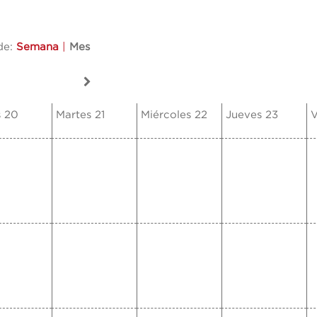
de:
Semana
|
Mes
s 20
Martes 21
Miércoles 22
Jueves 23
V