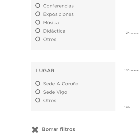
Conferencias
Exposiciones
Música
Didáctica
12h
Otros
LUGAR
13h
Sede A Coruña
Sede Vigo
Otros
14h
Borrar filtros