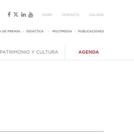
·
·
MURO
·
CONTACTO
·
GAL
-
ENG
A DE PRENSA
·
DIDÁCTICA
·
MULTIMEDIA
·
PUBLICACIONES
PATRIMONIO Y CULTURA
AGENDA