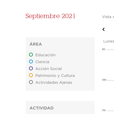
Septiembre 2021
Vista 
Lune
ÁREA
9h
Educación
Ciencia
Acción Social
Patrimonio y Cultura
10h
Actividades Ajenas
ACTIVIDAD
11h