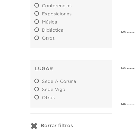
Conferencias
Exposiciones
Música
Didáctica
12h
Otros
LUGAR
13h
Sede A Coruña
Sede Vigo
Otros
14h
Borrar filtros