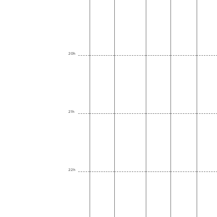
20h
21h
22h