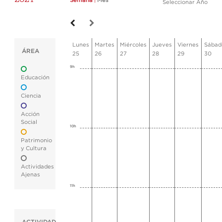
Semana
|
Mes
Seleccionar Año
Lunes
Martes
Miércoles
Jueves
Viernes
Sábad
ÁREA
25
26
27
28
29
30
9h
Educación
Ciencia
Acción
Social
10h
Patrimonio
y Cultura
Actividades
Ajenas
11h