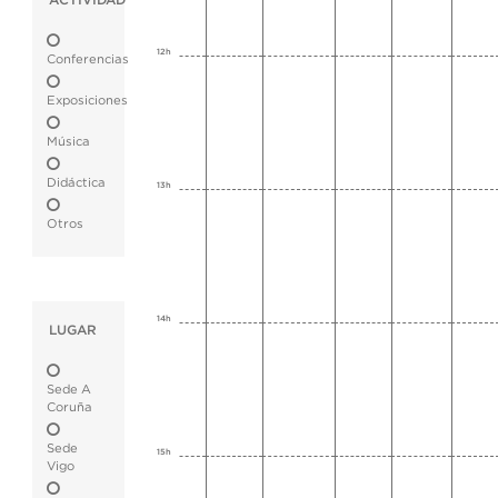
ACTIVIDAD
12h
Conferencias
Exposiciones
Música
Didáctica
13h
Otros
14h
LUGAR
Sede A
Coruña
Sede
15h
Vigo