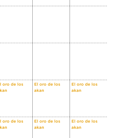
l oro de los
El oro de los
El oro de los
kan
akan
akan
l oro de los
El oro de los
El oro de los
kan
akan
akan