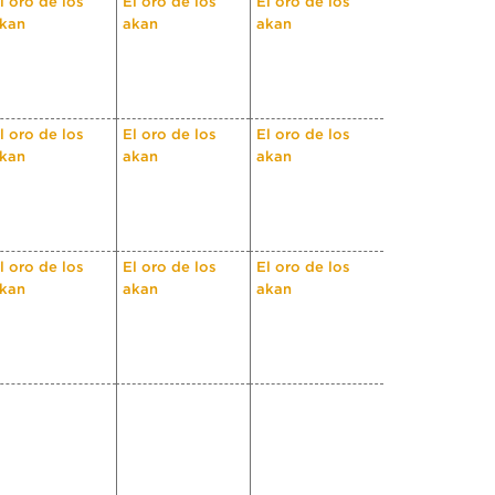
l oro de los
El oro de los
El oro de los
kan
akan
akan
l oro de los
El oro de los
El oro de los
kan
akan
akan
l oro de los
El oro de los
El oro de los
kan
akan
akan