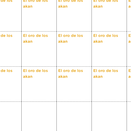
 de los
El oro de los
El oro de los
El oro de los
E
akan
akan
akan
a
 de los
El oro de los
El oro de los
El oro de los
E
akan
akan
akan
a
 de los
El oro de los
El oro de los
El oro de los
E
akan
akan
akan
a