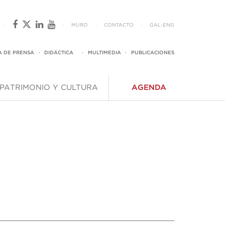
·
·
MURO
·
CONTACTO
·
GAL
-
ENG
A DE PRENSA
·
DIDÁCTICA
·
MULTIMEDIA
·
PUBLICACIONES
PATRIMONIO Y CULTURA
AGENDA