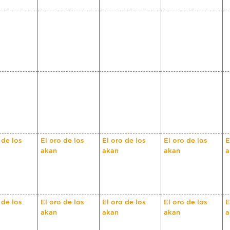
 de los
El oro de los
El oro de los
El oro de los
E
akan
akan
akan
a
 de los
El oro de los
El oro de los
El oro de los
E
akan
akan
akan
a