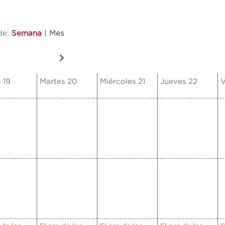
de:
Semana
|
Mes
 19
Martes 20
Miércoles 21
Jueves 22
V