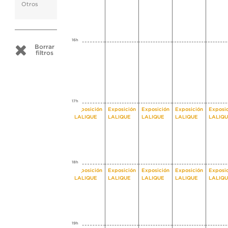
Otros
16h
Borrar
filtros
17h
Exposición
Exposición
Exposición
Exposición
Exposi
LALIQUE
LALIQUE
LALIQUE
LALIQUE
LALIQ
18h
Exposición
Exposición
Exposición
Exposición
Exposi
LALIQUE
LALIQUE
LALIQUE
LALIQUE
LALIQ
19h