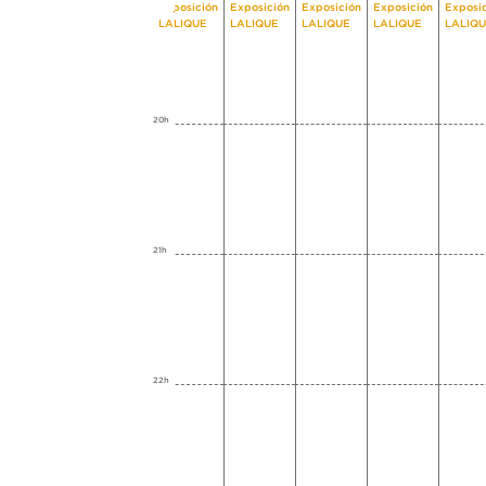
Exposición
Exposición
Exposición
Exposición
Exposi
LALIQUE
LALIQUE
LALIQUE
LALIQUE
LALIQ
20h
21h
22h