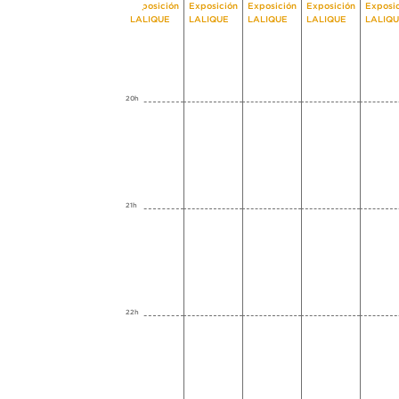
Exposición
Exposición
Exposición
Exposición
Exposi
LALIQUE
LALIQUE
LALIQUE
LALIQUE
LALIQ
20h
21h
22h