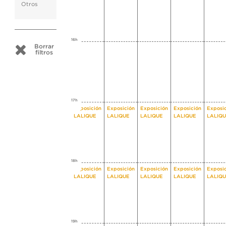
Otros
16h
Borrar
filtros
17h
Exposición
Exposición
Exposición
Exposición
Exposi
LALIQUE
LALIQUE
LALIQUE
LALIQUE
LALIQ
18h
Exposición
Exposición
Exposición
Exposición
Exposi
LALIQUE
LALIQUE
LALIQUE
LALIQUE
LALIQ
19h