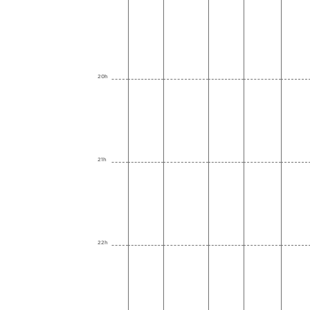
20h
21h
22h