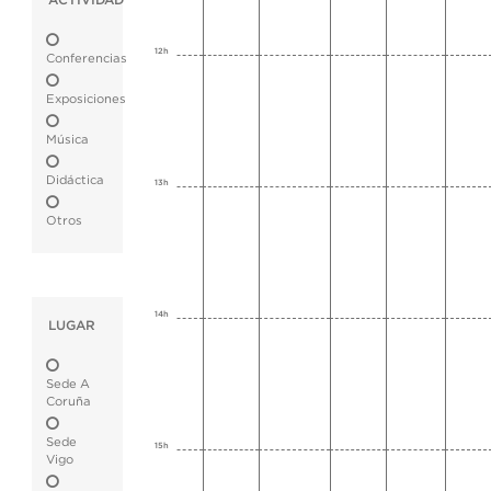
ACTIVIDAD
12h
Conferencias
Exposiciones
Música
Didáctica
13h
Otros
14h
LUGAR
Sede A
Coruña
Sede
15h
Vigo