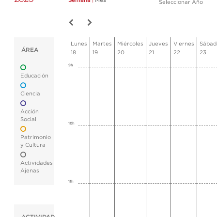
Semana
|
Mes
Seleccionar Año
Lunes
Martes
Miércoles
Jueves
Viernes
Sábad
ÁREA
18
19
20
21
22
23
9h
Educación
Ciencia
Acción
Social
10h
Patrimonio
y Cultura
Actividades
Ajenas
11h