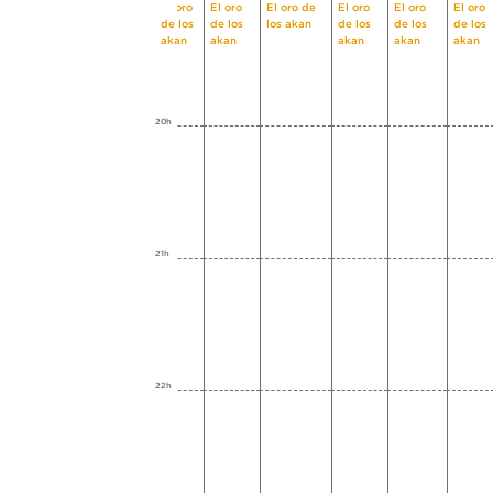
El oro
El oro
El oro de
El oro
El oro
El oro
de los
de los
los akan
de los
de los
de los
akan
akan
akan
akan
akan
20h
21h
22h