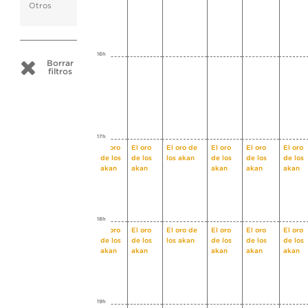
Otros
16h
Borrar
filtros
17h
El oro
El oro
El oro de
El oro
El oro
El oro
de los
de los
los akan
de los
de los
de los
akan
akan
akan
akan
akan
18h
El oro
El oro
El oro de
El oro
El oro
El oro
de los
de los
los akan
de los
de los
de los
akan
akan
akan
akan
akan
19h