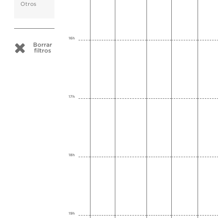
Otros
16h
Borrar
filtros
17h
18h
19h