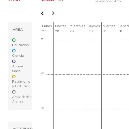
Semana
|
Mes
Seleccionar Año
Lunes
Martes
Miércoles
Jueves
Viernes
Sábad
ÁREA
27
28
29
30
31
01
9h
Educación
Ciencia
Acción
Social
10h
Patrimonio
y Cultura
Actividades
Ajenas
11h