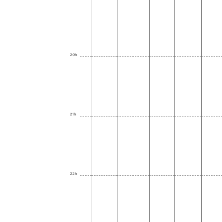
20h
21h
22h