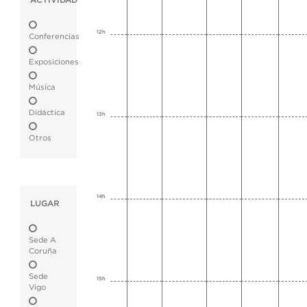
ACTIVIDAD
12h
Conferencias
Exposiciones
Música
Didáctica
13h
Otros
14h
LUGAR
Sede A
Coruña
Sede
15h
Vigo