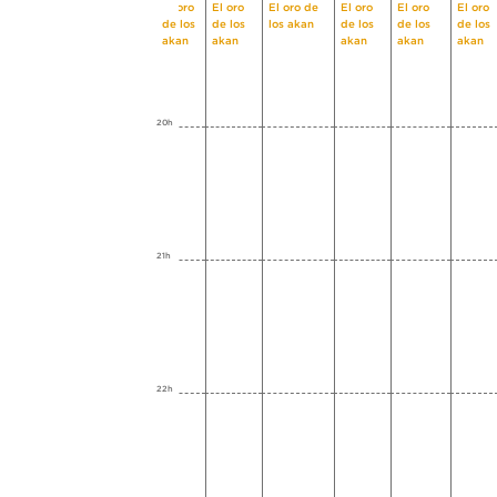
El oro
El oro
El oro de
El oro
El oro
El oro
de los
de los
los akan
de los
de los
de los
akan
akan
akan
akan
akan
20h
21h
22h