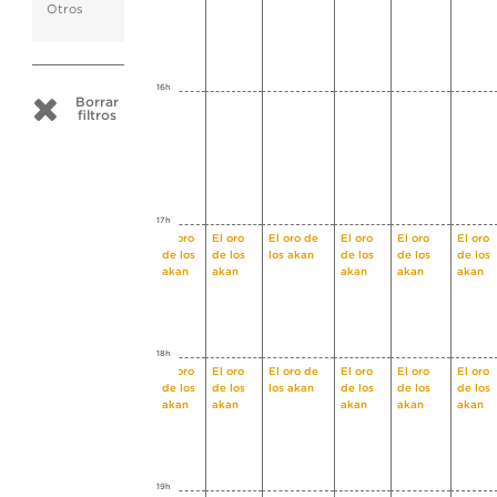
Otros
16h
Borrar
filtros
17h
El oro
El oro
El oro de
El oro
El oro
El oro
de los
de los
los akan
de los
de los
de los
akan
akan
akan
akan
akan
18h
El oro
El oro
El oro de
El oro
El oro
El oro
de los
de los
los akan
de los
de los
de los
akan
akan
akan
akan
akan
19h