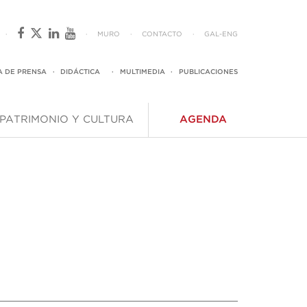
·
·
MURO
·
CONTACTO
·
GAL
-
ENG
A DE PRENSA
·
DIDÁCTICA
·
MULTIMEDIA
·
PUBLICACIONES
PATRIMONIO Y CULTURA
AGENDA