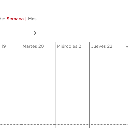
de:
Semana
|
Mes
 19
Martes 20
Miércoles 21
Jueves 22
V