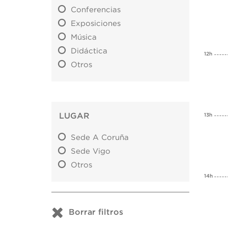
Conferencias
Exposiciones
Música
Didáctica
12h
Otros
LUGAR
13h
Sede A Coruña
Sede Vigo
Otros
14h
Borrar filtros