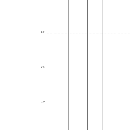
20h
21h
22h