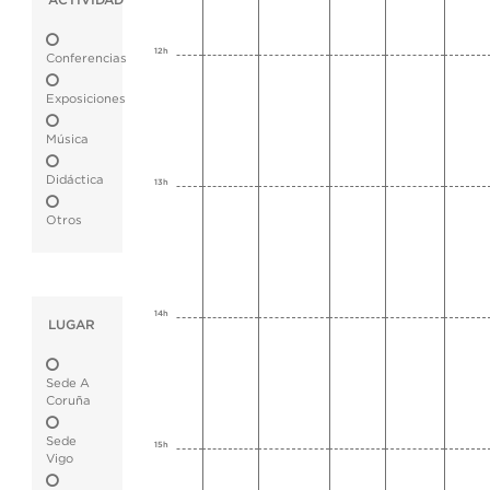
ACTIVIDAD
12h
Conferencias
Exposiciones
Música
Didáctica
13h
Otros
14h
LUGAR
Sede A
Coruña
Sede
15h
Vigo