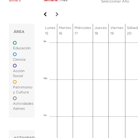
Semana
|
Mes
Seleccionar Año
Lunes
Martes
Miércoles
Jueves
Viernes
Sábad
ÁREA
15
16
17
18
19
20
9h
Educación
Ciencia
Acción
Social
10h
Patrimonio
y Cultura
Actividades
Ajenas
11h