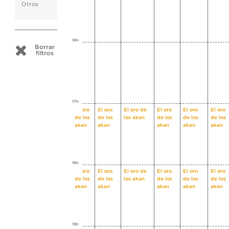
Otros
16h
Borrar
filtros
17h
El oro
El oro
El oro de
El oro
El oro
El oro
de los
de los
los akan
de los
de los
de los
akan
akan
akan
akan
akan
18h
El oro
El oro
El oro de
El oro
El oro
El oro
de los
de los
los akan
de los
de los
de los
akan
akan
akan
akan
akan
19h