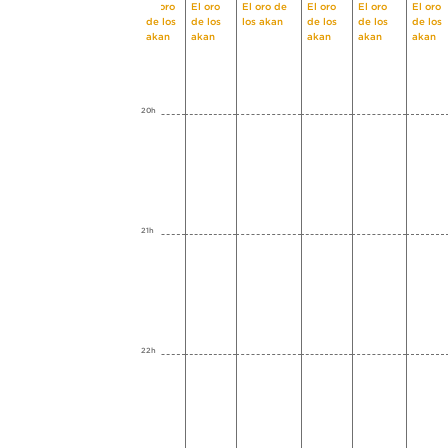
El oro
El oro
El oro de
El oro
El oro
El oro
de los
de los
los akan
de los
de los
de los
akan
akan
akan
akan
akan
20h
21h
22h