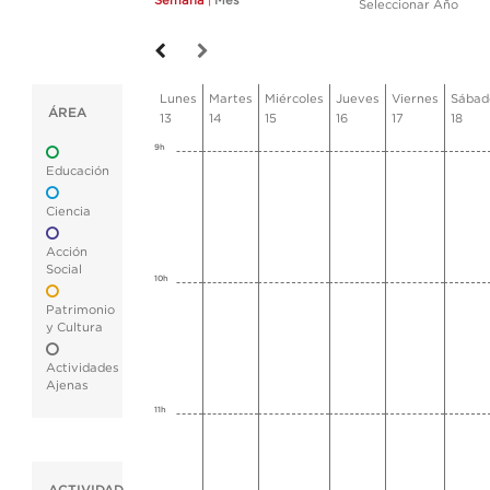
Semana
|
Mes
Seleccionar Año
Lunes
Martes
Miércoles
Jueves
Viernes
Sábad
ÁREA
13
14
15
16
17
18
9h
Educación
Ciencia
Acción
Social
10h
Patrimonio
y Cultura
Actividades
Ajenas
11h