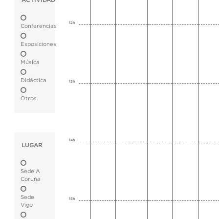
ACTIVIDAD
12h
Conferencias
Exposiciones
Música
Didáctica
13h
Otros
14h
LUGAR
Sede A
Coruña
Sede
15h
Vigo