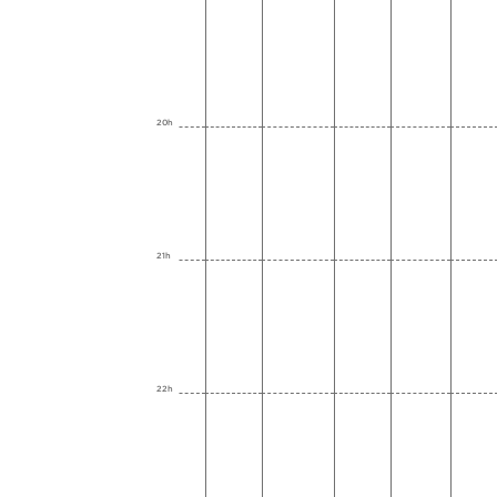
20h
21h
22h