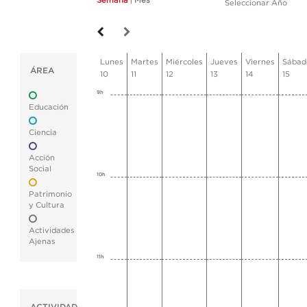
Semana
|
Mes
Seleccionar Año
Lunes
Martes
Miércoles
Jueves
Viernes
Sábad
ÁREA
10
11
12
13
14
15
9h
Educación
Ciencia
Acción
Social
10h
Patrimonio
y Cultura
Actividades
Ajenas
11h