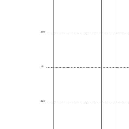
20h
21h
22h