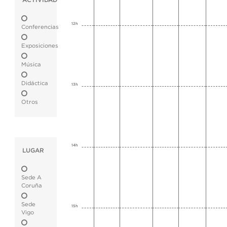
ACTIVIDAD
12h
Conferencias
Exposiciones
Música
Didáctica
13h
Otros
14h
LUGAR
Sede A
Coruña
Sede
15h
Vigo