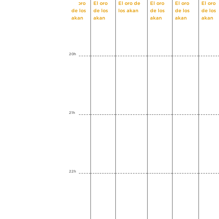
El oro
El oro
El oro de
El oro
El oro
El oro
de los
de los
los akan
de los
de los
de los
akan
akan
akan
akan
akan
20h
21h
22h