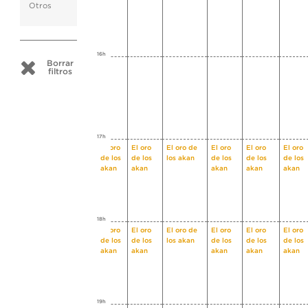
Otros
16h
Borrar
filtros
17h
El oro
El oro
El oro de
El oro
El oro
El oro
de los
de los
los akan
de los
de los
de los
akan
akan
akan
akan
akan
18h
El oro
El oro
El oro de
El oro
El oro
El oro
de los
de los
los akan
de los
de los
de los
akan
akan
akan
akan
akan
19h