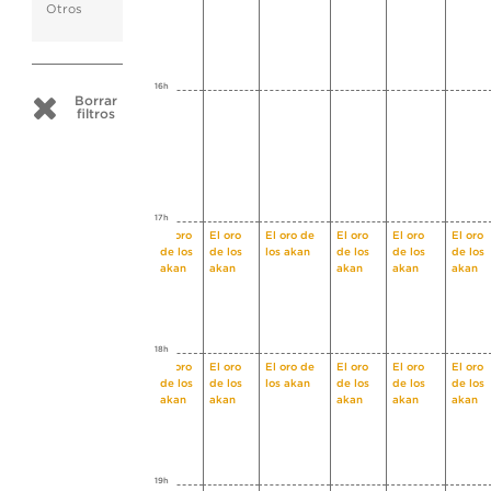
Otros
16h
Borrar
filtros
17h
El oro
El oro
El oro de
El oro
El oro
El oro
de los
de los
los akan
de los
de los
de los
akan
akan
akan
akan
akan
18h
El oro
El oro
El oro de
El oro
El oro
El oro
de los
de los
los akan
de los
de los
de los
akan
akan
akan
akan
akan
19h