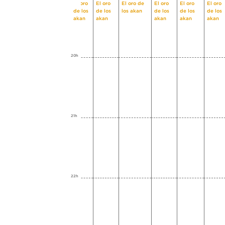
El oro
El oro
El oro de
El oro
El oro
El oro
de los
de los
los akan
de los
de los
de los
akan
akan
akan
akan
akan
20h
21h
22h