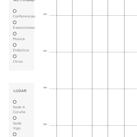
ACTIVIDAD
12h
Conferencias
Exposiciones
Música
Didáctica
13h
Otros
14h
LUGAR
Sede A
Coruña
Sede
15h
Vigo