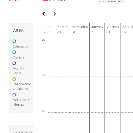
Semana
|
Mes
Seleccionar Año
Lunes
Martes
Miércoles
Jueves
Viernes
Sábad
ÁREA
28
29
30
31
01
02
9h
Educación
Ciencia
Acción
Social
10h
Patrimonio
y Cultura
Actividades
Ajenas
11h