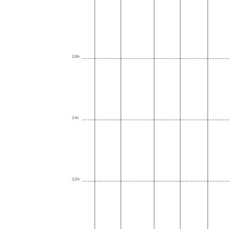
20h
21h
22h