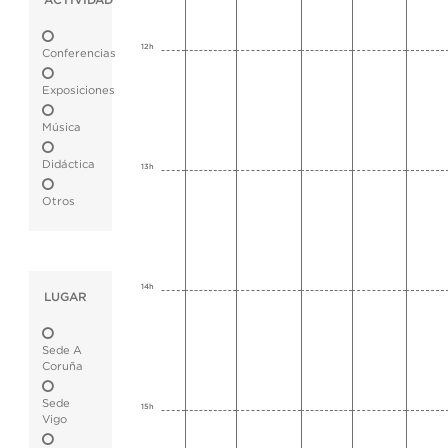
ACTIVIDAD
12h
Conferencias
Exposiciones
Música
Didáctica
13h
Otros
14h
LUGAR
Sede A
Coruña
Sede
15h
Vigo