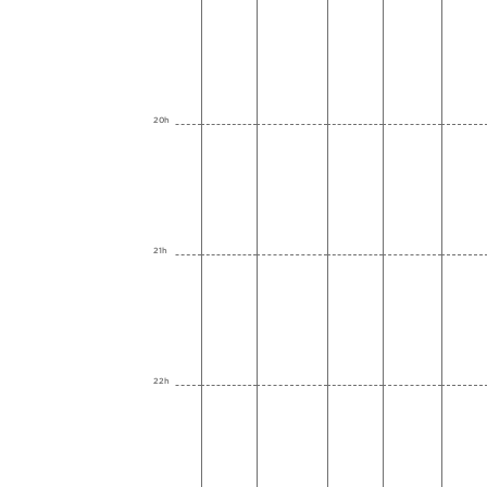
20h
21h
22h