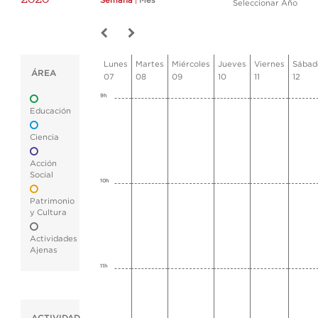
Semana
|
Mes
Seleccionar Año
Lunes
Martes
Miércoles
Jueves
Viernes
Sábad
ÁREA
07
08
09
10
11
12
9h
Educación
Ciencia
Acción
Social
10h
Patrimonio
y Cultura
Actividades
Ajenas
11h