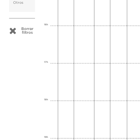
Otros
16h
Borrar
filtros
17h
18h
19h