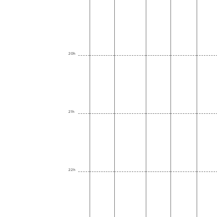
20h
21h
22h