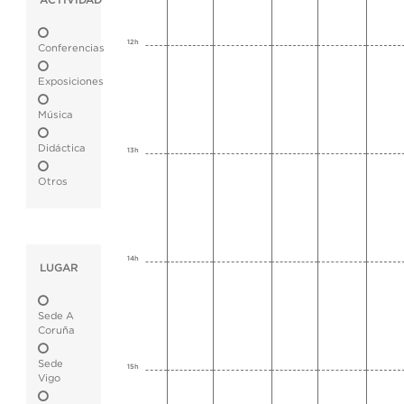
ACTIVIDAD
12h
Conferencias
Exposiciones
Música
Didáctica
13h
Otros
14h
LUGAR
Sede A
Coruña
Sede
15h
Vigo