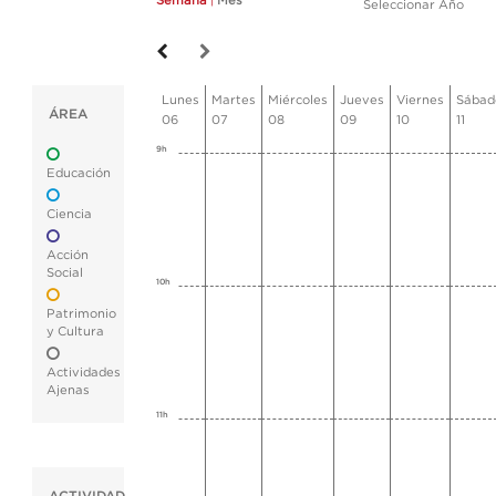
Semana
|
Mes
Seleccionar Año
Lunes
Martes
Miércoles
Jueves
Viernes
Sábad
ÁREA
06
07
08
09
10
11
9h
Educación
Ciencia
Acción
Social
10h
Patrimonio
y Cultura
Actividades
Ajenas
11h