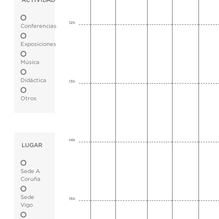
ACTIVIDAD
12h
Conferencias
Exposiciones
Música
Didáctica
13h
Otros
14h
LUGAR
Sede A
Coruña
Sede
15h
Vigo