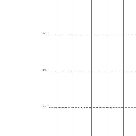
20h
21h
22h