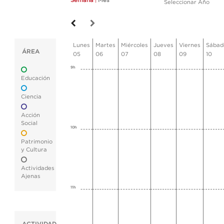
Semana
|
Mes
Seleccionar Año
Lunes
Martes
Miércoles
Jueves
Viernes
Sábad
ÁREA
05
06
07
08
09
10
9h
Educación
Ciencia
Acción
Social
10h
Patrimonio
y Cultura
Actividades
Ajenas
11h