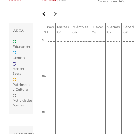
Semana
|
Mes
Seleccionar Año
Lunes
Martes
Miércoles
Jueves
Viernes
Sábad
ÁREA
03
04
05
06
07
08
9h
Educación
Ciencia
Acción
Social
10h
Patrimonio
y Cultura
Actividades
Ajenas
11h