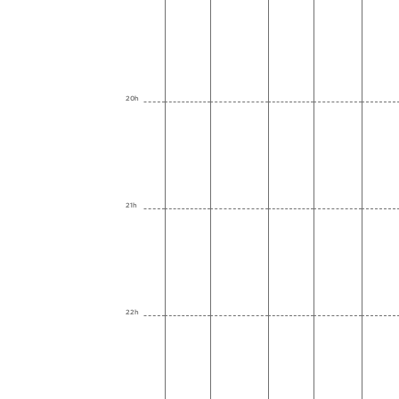
20h
21h
22h