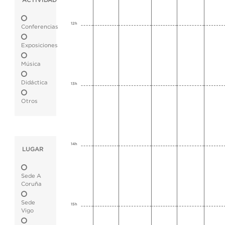
ACTIVIDAD
12h
Conferencias
Exposiciones
Música
Didáctica
13h
Otros
14h
LUGAR
Sede A
Coruña
Sede
15h
Vigo