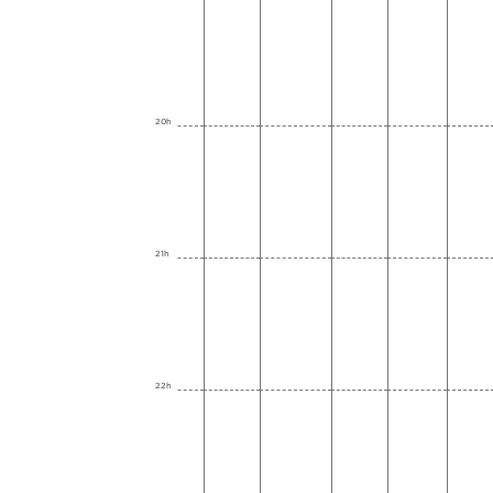
20h
21h
22h