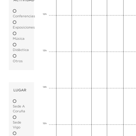
ACTIVIDAD
12h
Conferencias
Exposiciones
Música
Didáctica
13h
Otros
14h
LUGAR
Sede A
Coruña
Sede
15h
Vigo