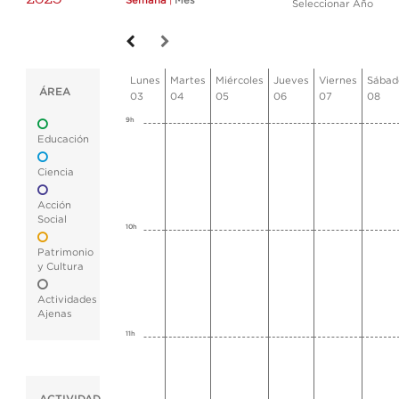
Semana
|
Mes
Seleccionar Año
Lunes
Martes
Miércoles
Jueves
Viernes
Sábad
ÁREA
03
04
05
06
07
08
9h
Educación
Ciencia
Acción
Social
10h
Patrimonio
y Cultura
Actividades
Ajenas
11h