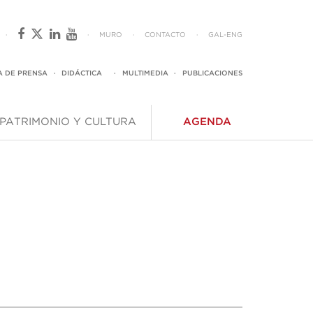
·
·
MURO
·
CONTACTO
·
GAL
-
ENG
A DE PRENSA
·
DIDÁCTICA
·
MULTIMEDIA
·
PUBLICACIONES
PATRIMONIO Y CULTURA
AGENDA