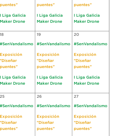
puentes"
puentes"
puentes"
I Liga Galicia
I Liga Galicia
I Liga Galicia
Maker Drone
Maker Drone
Maker Drone
18
19
20
#SenVandalismo
#SenVandalismo
#SenVandalismo
Exposición
Exposición
Exposición
"Diseñar
"Diseñar
"Diseñar
puentes"
puentes"
puentes"
I Liga Galicia
I Liga Galicia
I Liga Galicia
Maker Drone
Maker Drone
Maker Drone
25
26
27
#SenVandalismo
#SenVandalismo
#SenVandalismo
Exposición
Exposición
Exposición
"Diseñar
"Diseñar
"Diseñar
puentes"
puentes"
puentes"