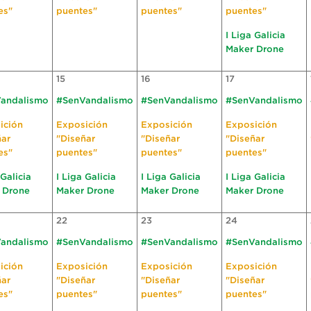
es"
puentes"
puentes"
puentes"
I Liga Galicia
Maker Drone
15
16
17
andalismo
#SenVandalismo
#SenVandalismo
#SenVandalismo
ición
Exposición
Exposición
Exposición
ñar
"Diseñar
"Diseñar
"Diseñar
es"
puentes"
puentes"
puentes"
 Galicia
I Liga Galicia
I Liga Galicia
I Liga Galicia
 Drone
Maker Drone
Maker Drone
Maker Drone
22
23
24
andalismo
#SenVandalismo
#SenVandalismo
#SenVandalismo
ición
Exposición
Exposición
Exposición
ñar
"Diseñar
"Diseñar
"Diseñar
es"
puentes"
puentes"
puentes"