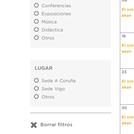
09
Conferencias
El oro
Exposiciones
akan
Música
Didáctica
16
Otros
El oro
akan
LUGAR
23
Sede A Coruña
El oro
akan
Sede Vigo
Otros
30
El oro
akan
Borrar filtros