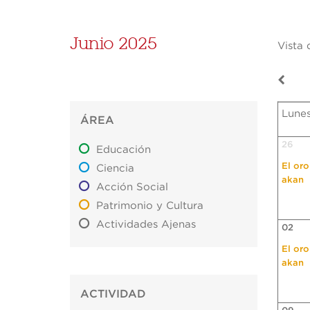
Junio 2025
Vista 
Lune
ÁREA
26
Educación
El oro
Ciencia
akan
Acción Social
Patrimonio y Cultura
Actividades Ajenas
02
El oro
akan
ACTIVIDAD