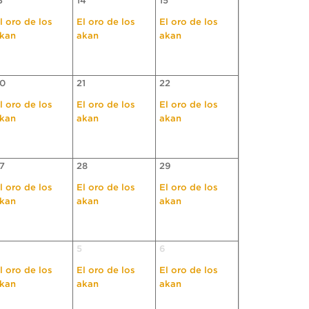
3
14
15
l oro de los
El oro de los
El oro de los
kan
akan
akan
0
21
22
l oro de los
El oro de los
El oro de los
kan
akan
akan
7
28
29
l oro de los
El oro de los
El oro de los
kan
akan
akan
5
6
l oro de los
El oro de los
El oro de los
kan
akan
akan