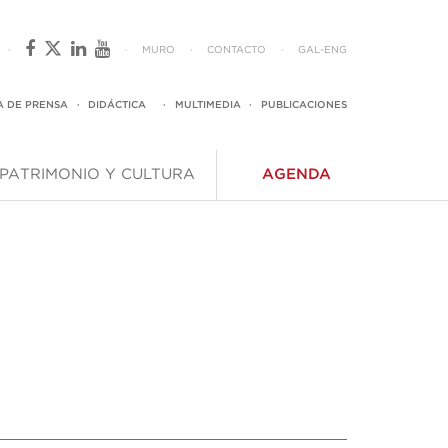
·
·
MURO
·
CONTACTO
·
GAL
-
ENG
A DE PRENSA
·
DIDÁCTICA
·
MULTIMEDIA
·
PUBLICACIONES
PATRIMONIO Y CULTURA
AGENDA