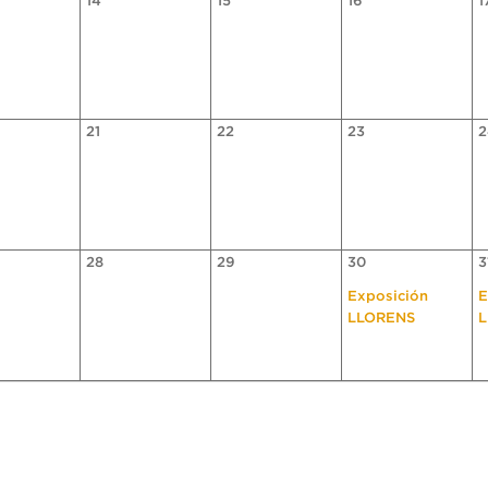
14
15
16
1
21
22
23
2
28
29
30
3
Exposición
E
LLORENS
L