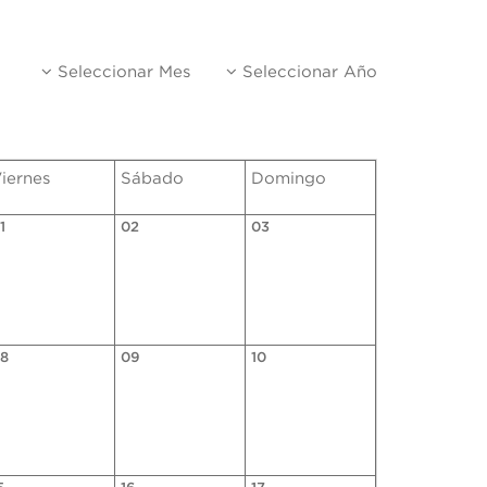
Seleccionar Mes
Seleccionar Año
iernes
Sábado
Domingo
1
02
03
8
09
10