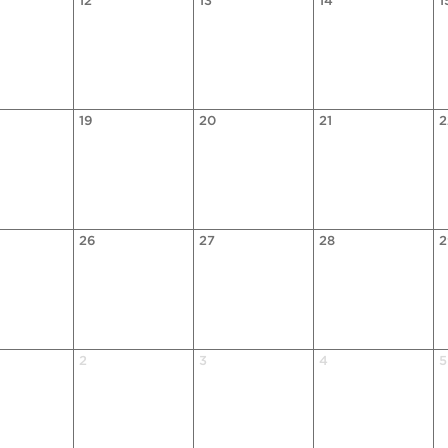
12
13
14
1
19
20
21
2
26
27
28
2
2
3
4
5