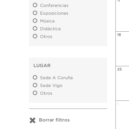
11
Conferencias
Exposiciones
Música
Didáctica
18
Otros
LUGAR
25
Sede A Coruña
Sede Vigo
Otros
1
Borrar filtros