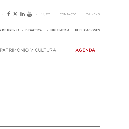
·
·
MURO
·
CONTACTO
·
GAL
-
ENG
A DE PRENSA
·
DIDÁCTICA
·
MULTIMEDIA
·
PUBLICACIONES
PATRIMONIO Y CULTURA
AGENDA