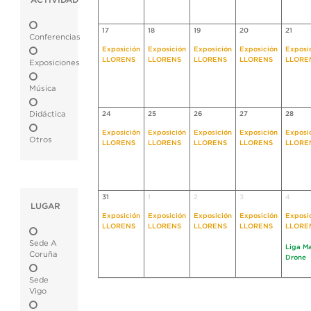
ACTIVIDAD
17
18
19
20
21
Conferencias
Exposición
Exposición
Exposición
Exposición
Exposi
LLORENS
LLORENS
LLORENS
LLORENS
LLORE
Exposiciones
Música
Didáctica
24
25
26
27
28
Exposición
Exposición
Exposición
Exposición
Exposi
Otros
LLORENS
LLORENS
LLORENS
LLORENS
LLORE
31
1
2
3
4
LUGAR
Exposición
Exposición
Exposición
Exposición
Exposi
LLORENS
LLORENS
LLORENS
LLORENS
LLORE
Sede A
Liga M
Coruña
Drone
Sede
Vigo