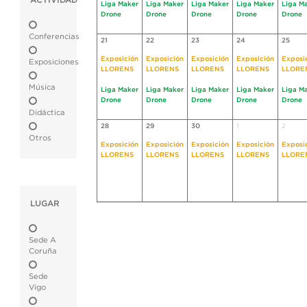
ACTIVIDAD
Liga Maker
Liga Maker
Liga Maker
Liga Maker
Liga M
Drone
Drone
Drone
Drone
Drone
Conferencias
21
22
23
24
25
Exposición
Exposición
Exposición
Exposición
Exposi
Exposiciones
LLORENS
LLORENS
LLORENS
LLORENS
LLORE
Música
Liga Maker
Liga Maker
Liga Maker
Liga Maker
Liga M
Drone
Drone
Drone
Drone
Drone
Didáctica
28
29
30
1
2
Otros
Exposición
Exposición
Exposición
Exposición
Exposi
LLORENS
LLORENS
LLORENS
LLORENS
LLORE
LUGAR
Sede A
Coruña
Sede
Vigo