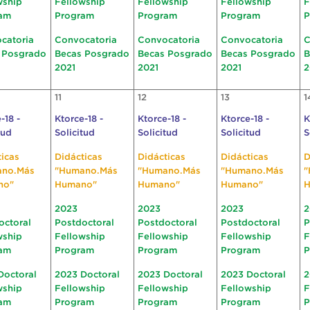
wship
Fellowship
Fellowship
Fellowship
F
am
Program
Program
Program
P
catoria
Convocatoria
Convocatoria
Convocatoria
C
 Posgrado
Becas Posgrado
Becas Posgrado
Becas Posgrado
B
2021
2021
2021
2
11
12
13
1
-18 -
Ktorce-18 -
Ktorce-18 -
Ktorce-18 -
K
tud
Solicitud
Solicitud
Solicitud
S
ticas
Didácticas
Didácticas
Didácticas
D
ano.Más
"Humano.Más
"Humano.Más
"Humano.Más
"
no"
Humano"
Humano"
Humano"
H
2023
2023
2023
2
octoral
Postdoctoral
Postdoctoral
Postdoctoral
P
wship
Fellowship
Fellowship
Fellowship
F
am
Program
Program
Program
P
Doctoral
2023 Doctoral
2023 Doctoral
2023 Doctoral
2
wship
Fellowship
Fellowship
Fellowship
F
am
Program
Program
Program
P