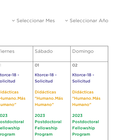
Seleccionar Mes
Seleccionar Año
iernes
Sábado
Domingo
1
01
02
torce-18 -
Ktorce-18 -
Ktorce-18 -
olicitud
Solicitud
Solicitud
idácticas
Didácticas
Didácticas
Humano.Más
"Humano.Más
"Humano.Más
umano"
Humano"
Humano"
023
2023
2023
ostdoctoral
Postdoctoral
Postdoctoral
ellowship
Fellowship
Fellowship
rogram
Program
Program