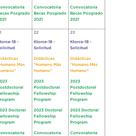
onvocatoria
Convocatoria
Convocatoria
ecas Posgrado
Becas Posgrado
Becas Posgrado
021
2021
2021
1
22
23
torce-18 -
Ktorce-18 -
Ktorce-18 -
olicitud
Solicitud
Solicitud
idácticas
Didácticas
Didácticas
Humano.Más
"Humano.Más
"Humano.Más
umano"
Humano"
Humano"
023
2023
2023
ostdoctoral
Postdoctoral
Postdoctoral
ellowship
Fellowship
Fellowship
rogram
Program
Program
023 Doctoral
2023 Doctoral
2023 Doctoral
ellowship
Fellowship
Fellowship
rogram
Program
Program
onvocatoria
Convocatoria
Convocatoria