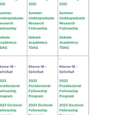
021
2021
2021
ummer
Summer
Summer
ndergraduate
Undergraduate
Undergraduate
esearch
Research
Research
ellowship
Fellowship
Fellowship
ebate
Debate
Debate
cadémico
Académico
Académico
TDAG
TDAG
TDAG
5
6
torce-18 -
Ktorce-18 -
Ktorce-18 -
olicitud
Solicitud
Solicitud
023
2023
2023
ostdoctoral
Postdoctoral
Postdoctoral
ellowship
Fellowship
Fellowship
rogram
Program
Program
023 Doctoral
2023 Doctoral
2023 Doctoral
ellowship
Fellowship
Fellowship