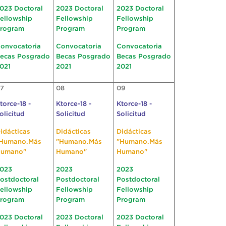
023 Doctoral
2023 Doctoral
2023 Doctoral
ellowship
Fellowship
Fellowship
rogram
Program
Program
onvocatoria
Convocatoria
Convocatoria
ecas Posgrado
Becas Posgrado
Becas Posgrado
021
2021
2021
7
08
09
torce-18 -
Ktorce-18 -
Ktorce-18 -
olicitud
Solicitud
Solicitud
idácticas
Didácticas
Didácticas
Humano.Más
"Humano.Más
"Humano.Más
umano"
Humano"
Humano"
023
2023
2023
ostdoctoral
Postdoctoral
Postdoctoral
ellowship
Fellowship
Fellowship
rogram
Program
Program
023 Doctoral
2023 Doctoral
2023 Doctoral