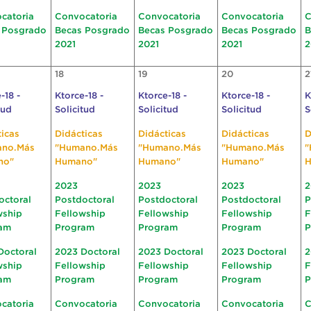
catoria
Convocatoria
Convocatoria
Convocatoria
C
 Posgrado
Becas Posgrado
Becas Posgrado
Becas Posgrado
B
2021
2021
2021
2
18
19
20
2
-18 -
Ktorce-18 -
Ktorce-18 -
Ktorce-18 -
K
tud
Solicitud
Solicitud
Solicitud
S
ticas
Didácticas
Didácticas
Didácticas
D
ano.Más
"Humano.Más
"Humano.Más
"Humano.Más
"
no"
Humano"
Humano"
Humano"
H
2023
2023
2023
2
octoral
Postdoctoral
Postdoctoral
Postdoctoral
P
wship
Fellowship
Fellowship
Fellowship
F
am
Program
Program
Program
P
Doctoral
2023 Doctoral
2023 Doctoral
2023 Doctoral
2
wship
Fellowship
Fellowship
Fellowship
F
am
Program
Program
Program
P
catoria
Convocatoria
Convocatoria
Convocatoria
C