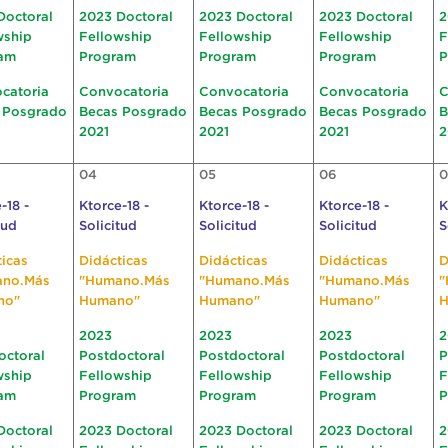
Doctoral
2023 Doctoral
2023 Doctoral
2023 Doctoral
2
wship
Fellowship
Fellowship
Fellowship
F
am
Program
Program
Program
P
catoria
Convocatoria
Convocatoria
Convocatoria
C
 Posgrado
Becas Posgrado
Becas Posgrado
Becas Posgrado
B
2021
2021
2021
2
04
05
06
0
-18 -
Ktorce-18 -
Ktorce-18 -
Ktorce-18 -
K
tud
Solicitud
Solicitud
Solicitud
S
ticas
Didácticas
Didácticas
Didácticas
D
ano.Más
"Humano.Más
"Humano.Más
"Humano.Más
"
no"
Humano"
Humano"
Humano"
H
2023
2023
2023
2
octoral
Postdoctoral
Postdoctoral
Postdoctoral
P
wship
Fellowship
Fellowship
Fellowship
F
am
Program
Program
Program
P
Doctoral
2023 Doctoral
2023 Doctoral
2023 Doctoral
2