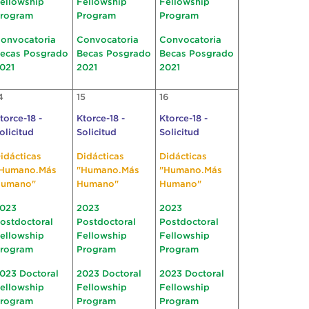
ellowship
Fellowship
Fellowship
rogram
Program
Program
onvocatoria
Convocatoria
Convocatoria
ecas Posgrado
Becas Posgrado
Becas Posgrado
021
2021
2021
4
15
16
torce-18 -
Ktorce-18 -
Ktorce-18 -
olicitud
Solicitud
Solicitud
idácticas
Didácticas
Didácticas
Humano.Más
"Humano.Más
"Humano.Más
umano"
Humano"
Humano"
023
2023
2023
ostdoctoral
Postdoctoral
Postdoctoral
ellowship
Fellowship
Fellowship
rogram
Program
Program
023 Doctoral
2023 Doctoral
2023 Doctoral
ellowship
Fellowship
Fellowship
rogram
Program
Program