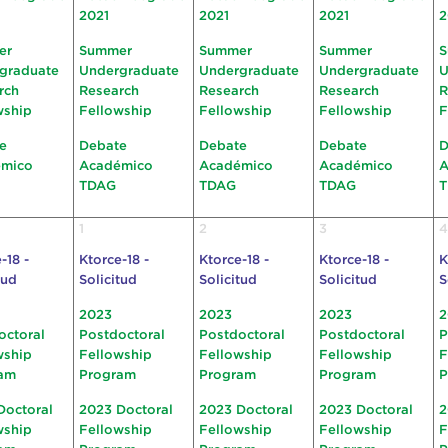
2021
2021
2021
2
er
Summer
Summer
Summer
S
graduate
Undergraduate
Undergraduate
Undergraduate
U
rch
Research
Research
Research
R
wship
Fellowship
Fellowship
Fellowship
F
e
Debate
Debate
Debate
D
émico
Académico
Académico
Académico
A
TDAG
TDAG
TDAG
1
2
3
4
-18 -
Ktorce-18 -
Ktorce-18 -
Ktorce-18 -
K
tud
Solicitud
Solicitud
Solicitud
S
2023
2023
2023
2
octoral
Postdoctoral
Postdoctoral
Postdoctoral
P
wship
Fellowship
Fellowship
Fellowship
F
am
Program
Program
Program
P
Doctoral
2023 Doctoral
2023 Doctoral
2023 Doctoral
2
wship
Fellowship
Fellowship
Fellowship
F