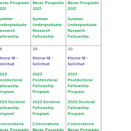
ecas Posgrado
Becas Posgrado
Becas Posgrado
021
2021
2021
ummer
Summer
Summer
ndergraduate
Undergraduate
Undergraduate
esearch
Research
Research
ellowship
Fellowship
Fellowship
8
29
30
torce-18 -
Ktorce-18 -
Ktorce-18 -
olicitud
Solicitud
Solicitud
023
2023
2023
ostdoctoral
Postdoctoral
Postdoctoral
ellowship
Fellowship
Fellowship
rogram
Program
Program
023 Doctoral
2023 Doctoral
2023 Doctoral
ellowship
Fellowship
Fellowship
rogram
Program
Program
onvocatoria
Convocatoria
Convocatoria
ecas Posgrado
Becas Posgrado
Becas Posgrado