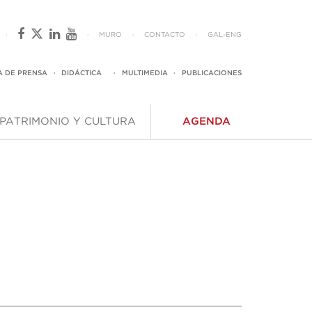
·
·
MURO
·
CONTACTO
·
GAL
-
ENG
A DE PRENSA
·
DIDÁCTICA
·
MULTIMEDIA
·
PUBLICACIONES
PATRIMONIO Y CULTURA
AGENDA