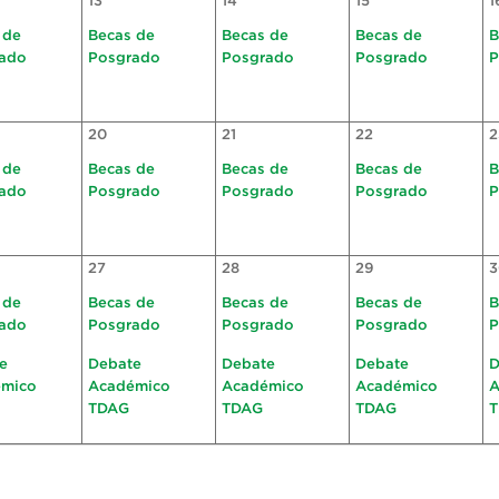
13
14
15
1
 de
Becas de
Becas de
Becas de
B
ado
Posgrado
Posgrado
Posgrado
P
20
21
22
2
 de
Becas de
Becas de
Becas de
B
ado
Posgrado
Posgrado
Posgrado
P
27
28
29
3
 de
Becas de
Becas de
Becas de
B
ado
Posgrado
Posgrado
Posgrado
P
e
Debate
Debate
Debate
D
émico
Académico
Académico
Académico
A
TDAG
TDAG
TDAG