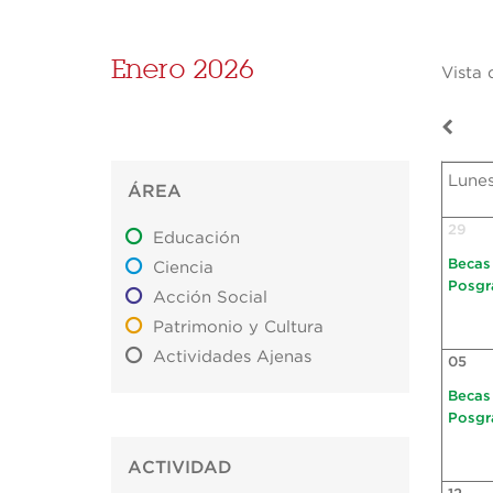
Enero 2026
Vista 
Lune
ÁREA
29
Educación
Becas
Ciencia
Posgr
Acción Social
Patrimonio y Cultura
Actividades Ajenas
05
Becas
Posgr
ACTIVIDAD