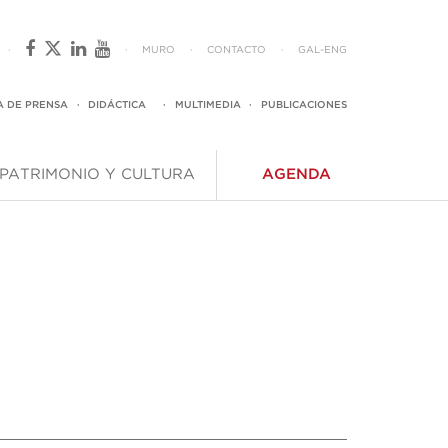
·
·
MURO
·
CONTACTO
·
GAL
-
ENG
A DE PRENSA
·
DIDÁCTICA
·
MULTIMEDIA
·
PUBLICACIONES
PATRIMONIO Y CULTURA
AGENDA