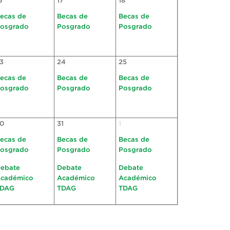
6
17
18
ecas de
Becas de
Becas de
osgrado
Posgrado
Posgrado
3
24
25
ecas de
Becas de
Becas de
osgrado
Posgrado
Posgrado
0
31
1
ecas de
Becas de
Becas de
osgrado
Posgrado
Posgrado
ebate
Debate
Debate
cadémico
Académico
Académico
TDAG
TDAG
TDAG