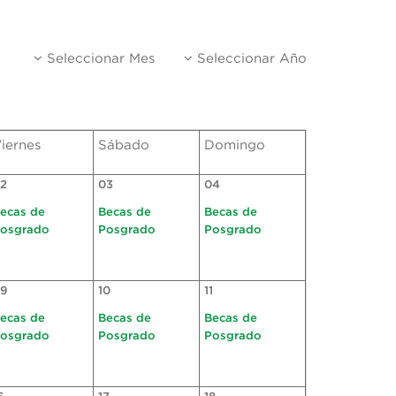
Seleccionar Mes
Seleccionar Año
iernes
Sábado
Domingo
2
03
04
ecas de
Becas de
Becas de
osgrado
Posgrado
Posgrado
9
10
11
ecas de
Becas de
Becas de
osgrado
Posgrado
Posgrado