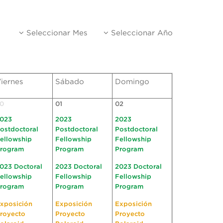
Seleccionar Mes
Seleccionar Año
iernes
Sábado
Domingo
0
01
02
023
2023
2023
ostdoctoral
Postdoctoral
Postdoctoral
ellowship
Fellowship
Fellowship
rogram
Program
Program
023 Doctoral
2023 Doctoral
2023 Doctoral
ellowship
Fellowship
Fellowship
rogram
Program
Program
xposición
Exposición
Exposición
royecto
Proyecto
Proyecto