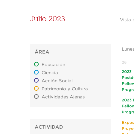
Julio 2023
Vista 
Lune
ÁREA
26
Educación
2023
Ciencia
Postd
Acción Social
Fello
Patrimonio y Cultura
Progr
Actividades Ajenas
2023 
Fello
Progr
Expos
ACTIVIDAD
Proye