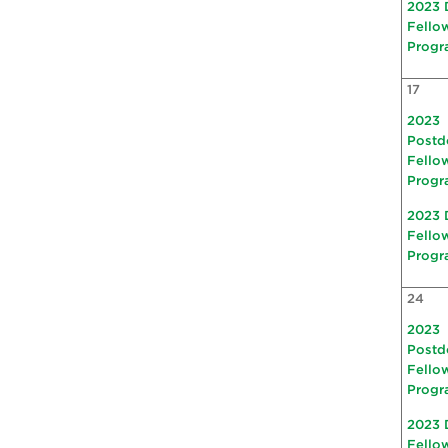
2023 
Fello
Progr
17
2023
Postd
Fello
Progr
2023 
Fello
Progr
24
2023
Postd
Fello
Progr
2023 
Fello