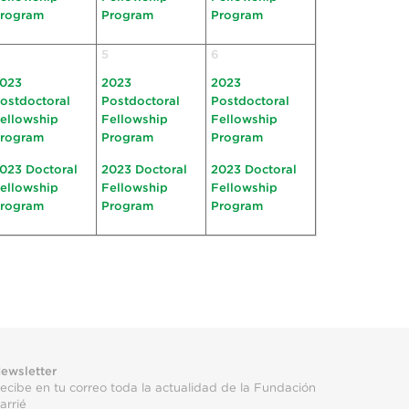
rogram
Program
Program
5
6
023
2023
2023
ostdoctoral
Postdoctoral
Postdoctoral
ellowship
Fellowship
Fellowship
rogram
Program
Program
023 Doctoral
2023 Doctoral
2023 Doctoral
ellowship
Fellowship
Fellowship
rogram
Program
Program
ewsletter
ecibe en tu correo toda la actualidad de la Fundación
arrié