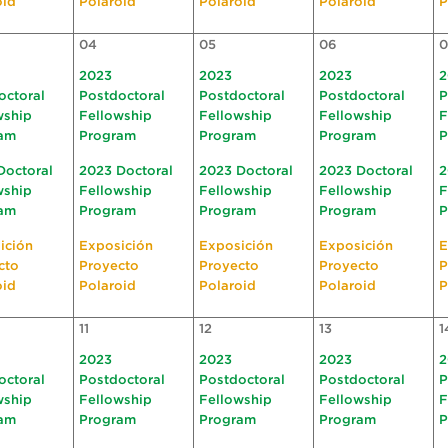
oid
Polaroid
Polaroid
Polaroid
P
04
05
06
0
2023
2023
2023
2
octoral
Postdoctoral
Postdoctoral
Postdoctoral
P
wship
Fellowship
Fellowship
Fellowship
F
am
Program
Program
Program
P
Doctoral
2023 Doctoral
2023 Doctoral
2023 Doctoral
2
wship
Fellowship
Fellowship
Fellowship
F
am
Program
Program
Program
P
ición
Exposición
Exposición
Exposición
E
cto
Proyecto
Proyecto
Proyecto
P
oid
Polaroid
Polaroid
Polaroid
P
11
12
13
1
2023
2023
2023
2
octoral
Postdoctoral
Postdoctoral
Postdoctoral
P
wship
Fellowship
Fellowship
Fellowship
F
am
Program
Program
Program
P