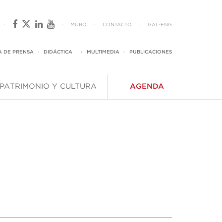
·
·
MURO
·
CONTACTO
·
GAL
-
ENG
A DE PRENSA
·
DIDÁCTICA
·
MULTIMEDIA
·
PUBLICACIONES
PATRIMONIO Y CULTURA
AGENDA