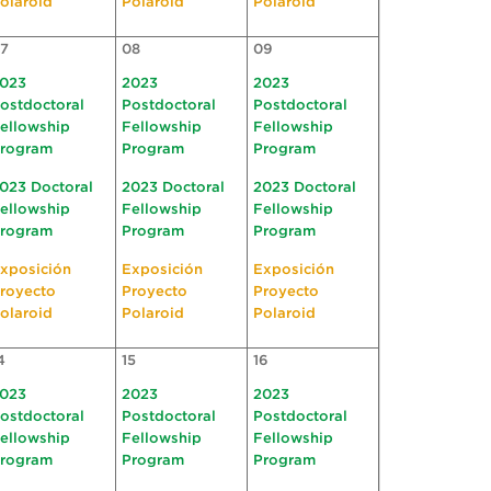
olaroid
Polaroid
Polaroid
7
08
09
023
2023
2023
ostdoctoral
Postdoctoral
Postdoctoral
ellowship
Fellowship
Fellowship
rogram
Program
Program
023 Doctoral
2023 Doctoral
2023 Doctoral
ellowship
Fellowship
Fellowship
rogram
Program
Program
xposición
Exposición
Exposición
royecto
Proyecto
Proyecto
olaroid
Polaroid
Polaroid
4
15
16
023
2023
2023
ostdoctoral
Postdoctoral
Postdoctoral
ellowship
Fellowship
Fellowship
rogram
Program
Program