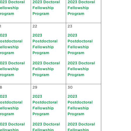
023 Doctoral
2023 Doctoral
2023 Doctoral
ellowship
Fellowship
Fellowship
rogram
Program
Program
1
22
23
023
2023
2023
ostdoctoral
Postdoctoral
Postdoctoral
ellowship
Fellowship
Fellowship
rogram
Program
Program
023 Doctoral
2023 Doctoral
2023 Doctoral
ellowship
Fellowship
Fellowship
rogram
Program
Program
8
29
30
023
2023
2023
ostdoctoral
Postdoctoral
Postdoctoral
ellowship
Fellowship
Fellowship
rogram
Program
Program
023 Doctoral
2023 Doctoral
2023 Doctoral
ellowship
Fellowship
Fellowship