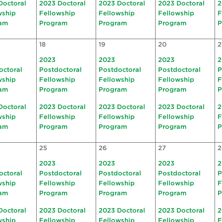
Doctoral
2023 Doctoral
2023 Doctoral
2023 Doctoral
2
wship
Fellowship
Fellowship
Fellowship
F
am
Program
Program
Program
P
18
19
20
2
2023
2023
2023
2
octoral
Postdoctoral
Postdoctoral
Postdoctoral
P
wship
Fellowship
Fellowship
Fellowship
F
am
Program
Program
Program
P
Doctoral
2023 Doctoral
2023 Doctoral
2023 Doctoral
2
wship
Fellowship
Fellowship
Fellowship
F
am
Program
Program
Program
P
25
26
27
2
2023
2023
2023
2
octoral
Postdoctoral
Postdoctoral
Postdoctoral
P
wship
Fellowship
Fellowship
Fellowship
F
am
Program
Program
Program
P
Doctoral
2023 Doctoral
2023 Doctoral
2023 Doctoral
2
wship
Fellowship
Fellowship
Fellowship
F