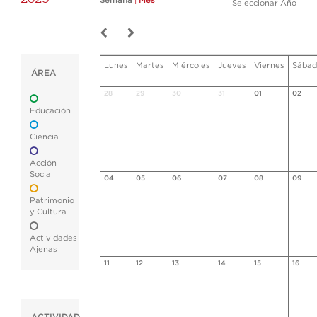
Semana
|
Mes
Seleccionar Año
Lunes
Martes
Miércoles
Jueves
Viernes
Sábad
ÁREA
28
29
30
31
01
02
Educación
Ciencia
Acción
Social
04
05
06
07
08
09
Patrimonio
y Cultura
Actividades
Ajenas
11
12
13
14
15
16