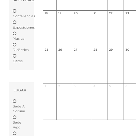
ACTIVIDAD
18
19
20
21
22
23
Conferencias
Exposiciones
Música
Didáctica
25
26
27
28
29
30
Otros
1
2
3
4
5
6
LUGAR
Sede A
Coruña
Sede
Vigo