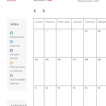
Semana
|
Mes
Seleccionar Año
Lunes
Martes
Miércoles
Jueves
Viernes
Sábad
ÁREA
28
29
30
31
01
02
Educación
Ciencia
Acción
Social
04
05
06
07
08
09
Patrimonio
y Cultura
Actividades
Ajenas
11
12
13
14
15
16