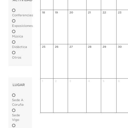
ACTIVIDAD
18
19
20
21
22
23
Conferencias
Exposiciones
Música
Didáctica
25
26
27
28
29
30
Otros
1
2
3
4
5
6
LUGAR
Sede A
Coruña
Sede
Vigo