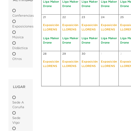
ACTIVIDAD
Liga Maker
Liga Maker
Liga Maker
Liga Maker
Liga M
Drone
Drone
Drone
Drone
Drone
Conferencias
21
22
23
24
25
Exposición
Exposición
Exposición
Exposición
Exposi
Exposiciones
LLORENS
LLORENS
LLORENS
LLORENS
LLORE
Música
Liga Maker
Liga Maker
Liga Maker
Liga Maker
Liga M
Drone
Drone
Drone
Drone
Drone
Didáctica
28
29
30
1
2
Otros
Exposición
Exposición
Exposición
Exposición
Exposi
LLORENS
LLORENS
LLORENS
LLORENS
LLORE
LUGAR
Sede A
Coruña
Sede
Vigo