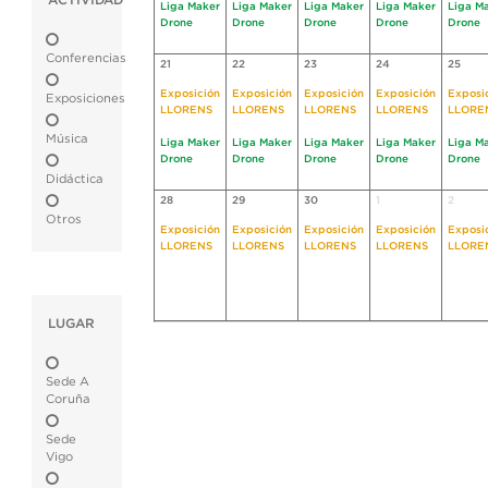
ACTIVIDAD
Liga Maker
Liga Maker
Liga Maker
Liga Maker
Liga M
Drone
Drone
Drone
Drone
Drone
Conferencias
21
22
23
24
25
Exposición
Exposición
Exposición
Exposición
Exposi
Exposiciones
LLORENS
LLORENS
LLORENS
LLORENS
LLORE
Música
Liga Maker
Liga Maker
Liga Maker
Liga Maker
Liga M
Drone
Drone
Drone
Drone
Drone
Didáctica
28
29
30
1
2
Otros
Exposición
Exposición
Exposición
Exposición
Exposi
LLORENS
LLORENS
LLORENS
LLORENS
LLORE
LUGAR
Sede A
Coruña
Sede
Vigo