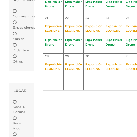
ACTIVIDAD
Liga Maker
Liga Maker
Liga Maker
Liga Maker
Liga M
Drone
Drone
Drone
Drone
Drone
Conferencias
21
22
23
24
25
Exposición
Exposición
Exposición
Exposición
Exposi
Exposiciones
LLORENS
LLORENS
LLORENS
LLORENS
LLORE
Música
Liga Maker
Liga Maker
Liga Maker
Liga Maker
Liga M
Drone
Drone
Drone
Drone
Drone
Didáctica
28
29
30
1
2
Otros
Exposición
Exposición
Exposición
Exposición
Exposi
LLORENS
LLORENS
LLORENS
LLORENS
LLORE
LUGAR
Sede A
Coruña
Sede
Vigo