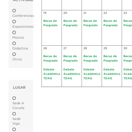
ACTIVIDAD
19
20
21
22
23
Conferencias
Becas de
Becas de
Becas de
Becas de
Becas
Posgrado
Posgrado
Posgrado
Posgrado
Posg
Exposiciones
Música
Didáctica
26
27
28
29
30
Becas de
Becas de
Becas de
Becas de
Becas
Otros
Posgrado
Posgrado
Posgrado
Posgrado
Posg
Debate
Debate
Debate
Debate
Deba
Académico
Académico
Académico
Académico
Acad
TDAG
TDAG
TDAG
TDAG
TDA
LUGAR
Sede A
Coruña
Sede
Vigo