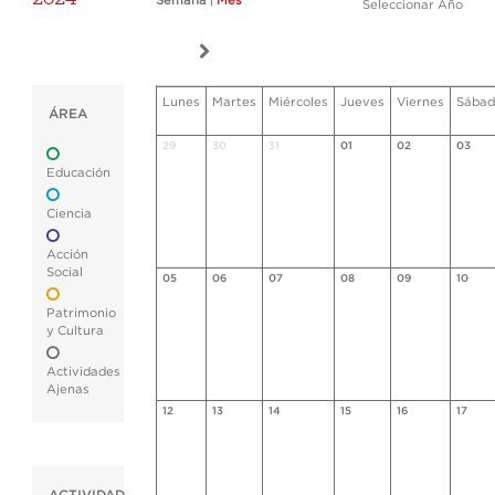
Semana
|
Mes
Seleccionar Año
Lunes
Martes
Miércoles
Jueves
Viernes
Sábad
ÁREA
29
30
31
01
02
03
Educación
Ciencia
Acción
Social
05
06
07
08
09
10
Patrimonio
y Cultura
Actividades
Ajenas
12
13
14
15
16
17