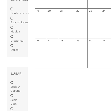
ACTIVIDAD
19
20
21
22
23
24
Conferencias
Exposiciones
Música
Didáctica
26
27
28
29
30
31
Otros
LUGAR
Sede A
Coruña
Sede
Vigo