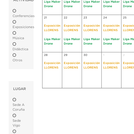
ACTIVIDAD
Liga Maker
Liga Maker
Liga Maker
Liga Maker
Liga M
Drone
Drone
Drone
Drone
Drone
Conferencias
21
22
23
24
25
Exposición
Exposición
Exposición
Exposición
Exposi
Exposiciones
LLORENS
LLORENS
LLORENS
LLORENS
LLORE
Música
Liga Maker
Liga Maker
Liga Maker
Liga Maker
Liga M
Drone
Drone
Drone
Drone
Drone
Didáctica
28
29
30
1
2
Otros
Exposición
Exposición
Exposición
Exposición
Exposi
LLORENS
LLORENS
LLORENS
LLORENS
LLORE
LUGAR
Sede A
Coruña
Sede
Vigo