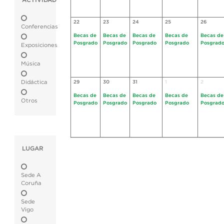
ACTIVIDAD
22
23
24
25
26
Conferencias
Becas de
Becas de
Becas de
Becas de
Becas de
Posgrado
Posgrado
Posgrado
Posgrado
Posgrad
Exposiciones
Música
Didáctica
29
30
31
1
2
Becas de
Becas de
Becas de
Becas de
Becas de
Otros
Posgrado
Posgrado
Posgrado
Posgrado
Posgrad
LUGAR
Sede A
Coruña
Sede
Vigo