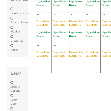
ACTIVIDAD
Liga Maker
Liga Maker
Liga Maker
Liga Maker
Liga M
Drone
Drone
Drone
Drone
Drone
Conferencias
21
22
23
24
25
Exposición
Exposición
Exposición
Exposición
Exposi
Exposiciones
LLORENS
LLORENS
LLORENS
LLORENS
LLORE
Música
Liga Maker
Liga Maker
Liga Maker
Liga Maker
Liga M
Drone
Drone
Drone
Drone
Drone
Didáctica
28
29
30
1
2
Otros
Exposición
Exposición
Exposición
Exposición
Exposi
LLORENS
LLORENS
LLORENS
LLORENS
LLORE
LUGAR
Sede A
Coruña
Sede
Vigo