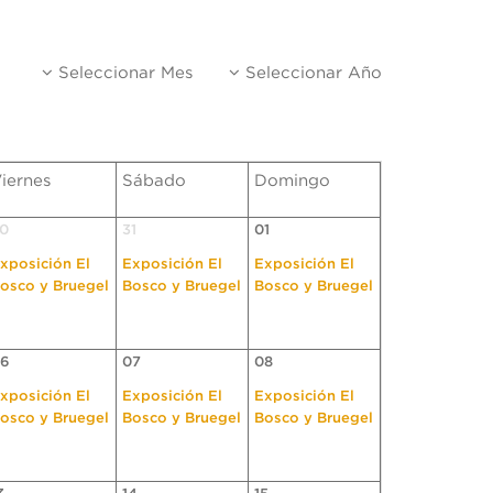
Seleccionar Mes
Seleccionar Año
iernes
Sábado
Domingo
0
31
01
xposición El
Exposición El
Exposición El
osco y Bruegel
Bosco y Bruegel
Bosco y Bruegel
6
07
08
xposición El
Exposición El
Exposición El
osco y Bruegel
Bosco y Bruegel
Bosco y Bruegel