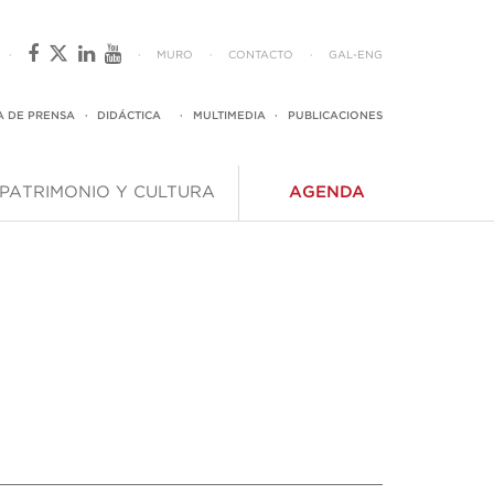
·
·
MURO
·
CONTACTO
·
GAL
-
ENG
A DE PRENSA
·
DIDÁCTICA
·
MULTIMEDIA
·
PUBLICACIONES
PATRIMONIO Y CULTURA
AGENDA