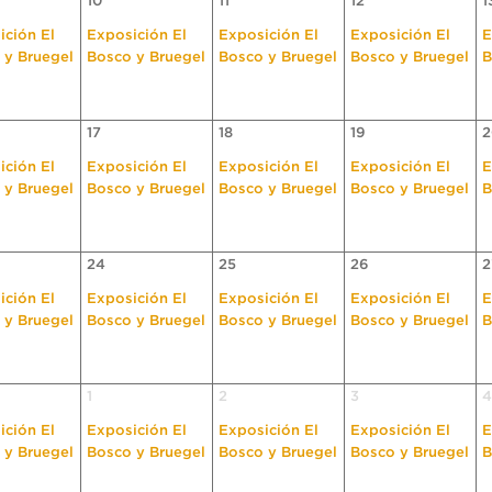
10
11
12
1
ición El
Exposición El
Exposición El
Exposición El
E
 y Bruegel
Bosco y Bruegel
Bosco y Bruegel
Bosco y Bruegel
B
17
18
19
2
ición El
Exposición El
Exposición El
Exposición El
E
 y Bruegel
Bosco y Bruegel
Bosco y Bruegel
Bosco y Bruegel
B
24
25
26
2
ición El
Exposición El
Exposición El
Exposición El
E
 y Bruegel
Bosco y Bruegel
Bosco y Bruegel
Bosco y Bruegel
B
1
2
3
4
ición El
Exposición El
Exposición El
Exposición El
E
 y Bruegel
Bosco y Bruegel
Bosco y Bruegel
Bosco y Bruegel
B