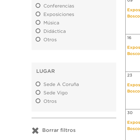
09
Conferencias
Expos
Exposiciones
Bosco
Música
Didáctica
16
Otros
Expos
Bosco
LUGAR
23
Sede A Coruña
Expos
Bosco
Sede Vigo
Otros
30
Expos
Bosco
Borrar filtros