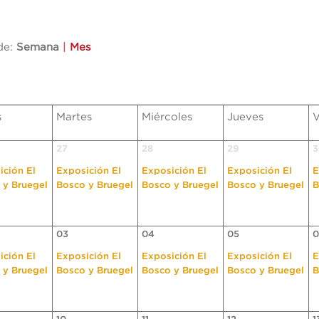
de:
Semana
|
Mes
s
Martes
Miércoles
Jueves
V
27
28
29
3
ición El
Exposición El
Exposición El
Exposición El
E
 y Bruegel
Bosco y Bruegel
Bosco y Bruegel
Bosco y Bruegel
B
03
04
05
0
ición El
Exposición El
Exposición El
Exposición El
E
 y Bruegel
Bosco y Bruegel
Bosco y Bruegel
Bosco y Bruegel
B