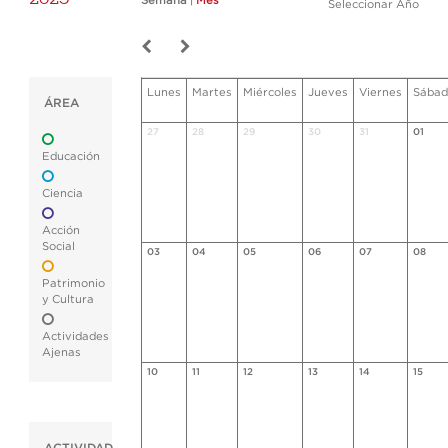
Semana
|
Mes
Seleccionar Año
Lunes
Martes
Miércoles
Jueves
Viernes
Sábad
ÁREA
27
28
29
30
31
01
Educación
Ciencia
Acción
Social
03
04
05
06
07
08
Patrimonio
y Cultura
Actividades
Ajenas
10
11
12
13
14
15