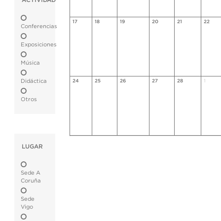
ACTIVIDAD
17
18
19
20
21
22
Conferencias
Exposiciones
Música
Didáctica
24
25
26
27
28
1
Otros
LUGAR
Sede A
Coruña
Sede
Vigo