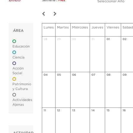
Semana
|
Mes
Seleccionar Año
Lunes
Martes
Miércoles
Jueves
Viernes
Sábad
ÁREA
28
29
30
31
01
02
Educación
Ciencia
Acción
Social
04
05
06
07
08
09
Patrimonio
y Cultura
Actividades
Ajenas
11
12
13
14
15
16