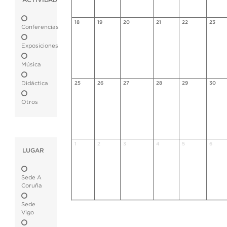
ACTIVIDAD
18
19
20
21
22
23
Conferencias
Exposiciones
Música
Didáctica
25
26
27
28
29
30
Otros
1
2
3
4
5
6
LUGAR
Sede A
Coruña
Sede
Vigo