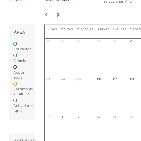
Semana
|
Mes
Seleccionar Año
Lunes
Martes
Miércoles
Jueves
Viernes
Sábad
ÁREA
27
28
29
30
31
01
Educación
Ciencia
Acción
Social
03
04
05
06
07
08
Patrimonio
y Cultura
Actividades
Ajenas
10
11
12
13
14
15