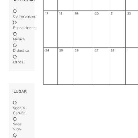
ACTIVIDAD
17
18
19
20
21
22
Conferencias
Exposiciones
Música
Didáctica
24
25
26
27
28
1
Otros
LUGAR
Sede A
Coruña
Sede
Vigo