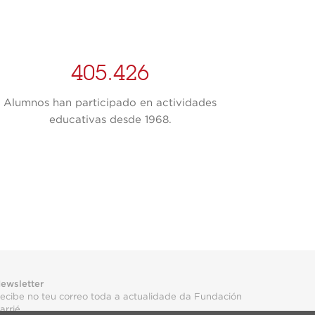
405.426
Alumnos han participado en actividades
Publ
educativas desde 1968.
ewsletter
ecibe no teu correo toda a actualidade da Fundación
arrié