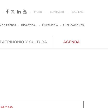
·
·
MURO
·
CONTACTO
·
GAL
-
ENG
A DE PRENSA
·
DIDÁCTICA
·
MULTIMEDIA
·
PUBLICACIONES
PATRIMONIO Y CULTURA
AGENDA
USCAR