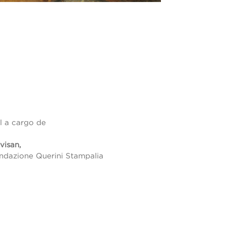
l a cargo de
visan,
ondazione Querini Stampalia