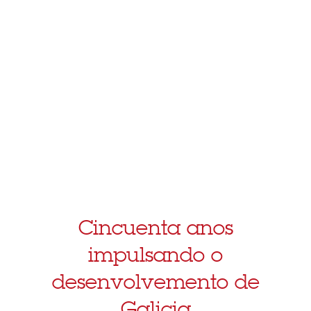
Cincuenta anos
impulsando o
desenvolvemento de
Galicia