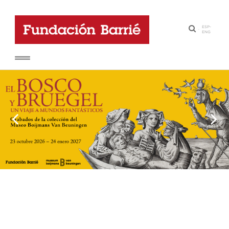
ESP
-
·
ENG